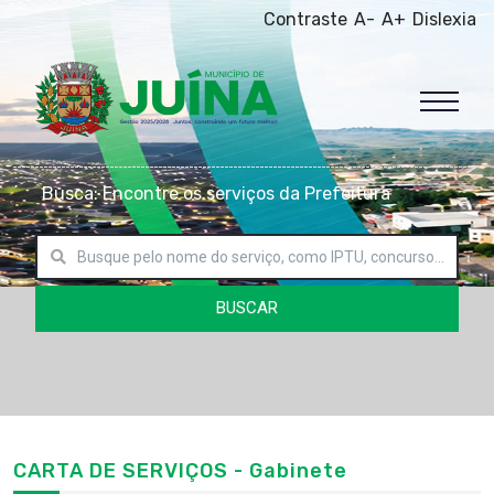
Contraste
A-
A+
Dislexia
Busca: Encontre os serviços da Prefeitura
BUSCAR
CARTA DE SERVIÇOS - Gabinete