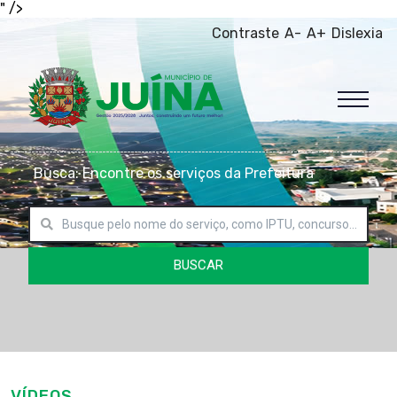
" />
Contraste
A-
A+
Dislexia
Busca: Encontre os serviços da Prefeitura
BUSCAR
VÍDEOS