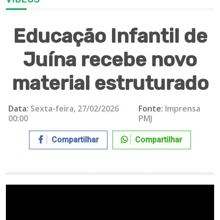
Educação Infantil de
Juína recebe novo
material estruturado
Data:
Sexta-feira, 27/02/2026
Fonte:
Imprensa
00:00
PMJ
Compartilhar
Compartilhar