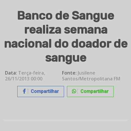
Banco de Sangue
realiza semana
nacional do doador de
sangue
Data:
Terça-feira,
Fonte:
Jusilene
26/11/2013 00:00
Santos/Metropolitana FM
Compartilhar
Compartilhar