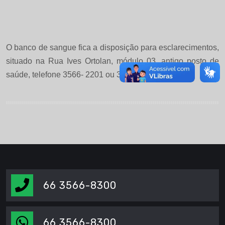
O banco de sangue fica a disposição para esclarecimentos,
situado na Rua Ives Ortolan, módulo 03, antigo posto de
saúde, telefone 3566- 2201 ou 3566-1131.
66 3566-8300
66 3566-8300