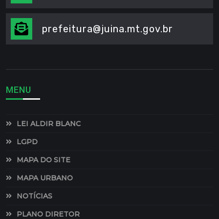
prefeitura@juina.mt.gov.br
MENU
LEI ALDIR BLANC
LGPD
MAPA DO SITE
MAPA URBANO
NOTÍCIAS
PLANO DIRETOR