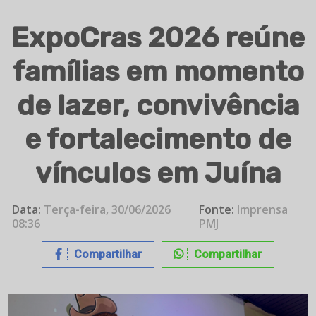
ExpoCras 2026 reúne
famílias em momento
de lazer, convivência
e fortalecimento de
vínculos em Juína
Data:
Terça-feira, 30/06/2026
Fonte:
Imprensa
08:36
PMJ
Compartilhar
Compartilhar