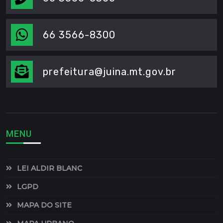
66 3566-8300
prefeitura@juina.mt.gov.br
MENU
LEI ALDIR BLANC
LGPD
MAPA DO SITE