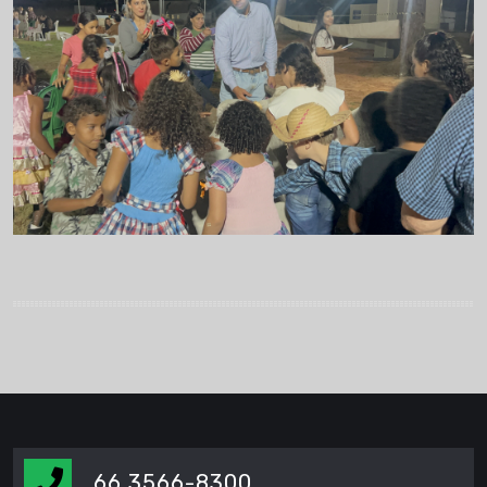
66 3566-8300