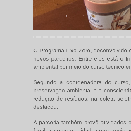
O Programa Lixo Zero, desenvolvido em
novos parceiros. Entre eles está o 
ambiental por meio do curso técnico 
Segundo a coordenadora do curso, 
preservação ambiental e a conscienti
redução de resíduos, na coleta selet
destacou.
A parceria também prevê atividades e
famílias sobre o cuidado com o meio a