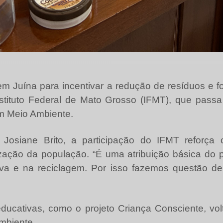
 Juína para incentivar a redução de resíduos e fo
Instituto Federal de Mato Grosso (IFMT), que pass
em Meio Ambiente.
Josiane Brito, a participação do IFMT reforça 
zação da população. “É uma atribuição básica do p
iva e na reciclagem. Por isso fazemos questão de a
ducativas, como o projeto Criança Consciente, vol
mbiente.