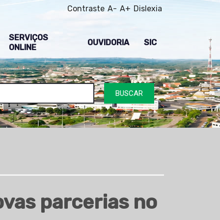
Contraste
A-
A+
Dislexia
SERVIÇOS
OUVIDORIA
SIC
ONLINE
BUSCAR
ovas parcerias no