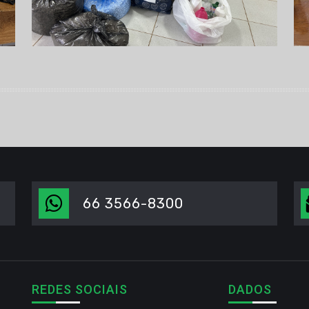
66 3566-8300
REDES SOCIAIS
DADOS