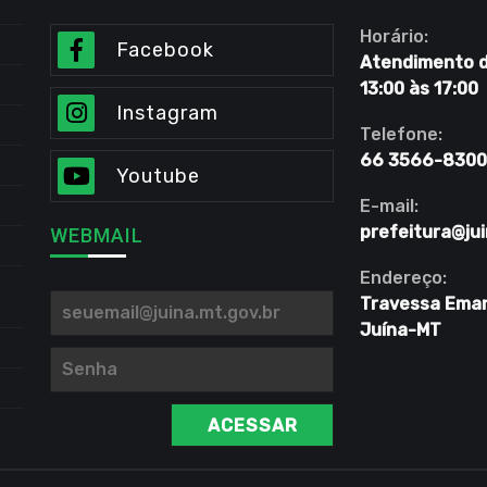
Horário:
Facebook
Atendimento de
13:00 às 17:00
Instagram
Telefone:
66 3566-8300
Youtube
E-mail:
prefeitura@jui
WEBMAIL
Endereço:
Travessa Eman
Juína-MT
ACESSAR