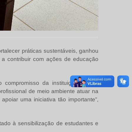
rtalecer práticas sustentáveis, ganhou
a a contribuir com ações de educação
o compromisso da instituição com a
rofissional de meio ambiente atuar na
poiar uma iniciativa tão importante”,
tado à sensibilização de estudantes e