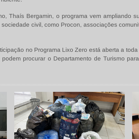
o, Thaís Bergamin, o programa vem ampliando suas
 sociedade civil, como Procon, associações comuni
rticipação no Programa Lixo Zero está aberta a tod
 podem procurar o Departamento de Turismo para 