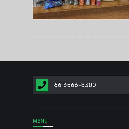
66 3566-8300
MENU