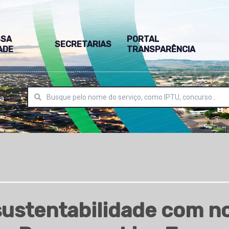
SSA
PORTAL
SECRETARIAS
ADE
TRANSPARÊNCIA
ra
sustentabilidade com n