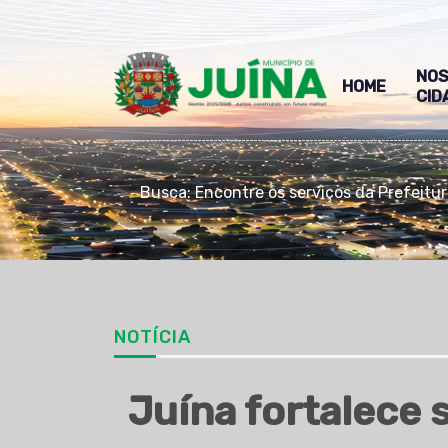
NO
HOME
CID
Busca: Encontre os serviços da Prefeitu
NOTÍCIA
Juína fortalece 