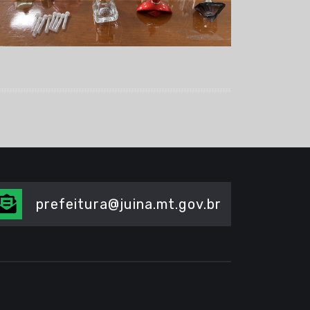
prefeitura@juina.mt.gov.br