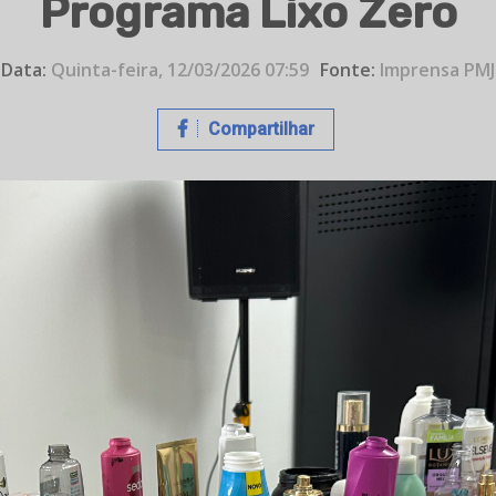
Programa Lixo Zero
Data:
Quinta-feira, 12/03/2026 07:59
Fonte:
Imprensa PMJ
Compartilhar