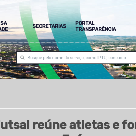
SSA
PORTAL
SECRETARIAS
ADE
TRANSPARÊNCIA
ra
tsal reúne atletas e fo