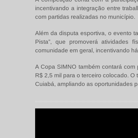
incentivando a integração entre tra
com partidas realizadas no município.
Além da disputa esportiva, o evento 
Pista”, que promoverá atividades f
comunidade em geral, incentivando háb
A Copa SIMNO também contará com pre
R$ 2,5 mil para o terceiro colocado. O
Cuiabá, ampliando as oportunidades pa