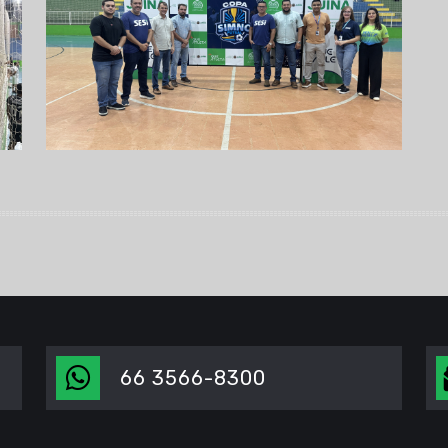
66 3566-8300