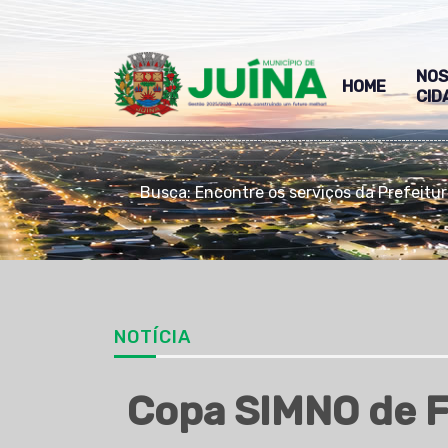
NO
HOME
CID
Busca: Encontre os serviços da Prefeitu
NOTÍCIA
Copa SIMNO de Fu