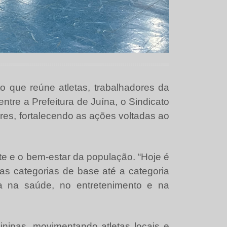
 que reúne atletas, trabalhadores da
ntre a Prefeitura de Juína, o Sindicato
res, fortalecendo as ações voltadas ao
rte e o bem-estar da população. “Hoje é
as categorias de base até a categoria
da na saúde, no entretenimento e na
ninas, movimentando atletas locais e