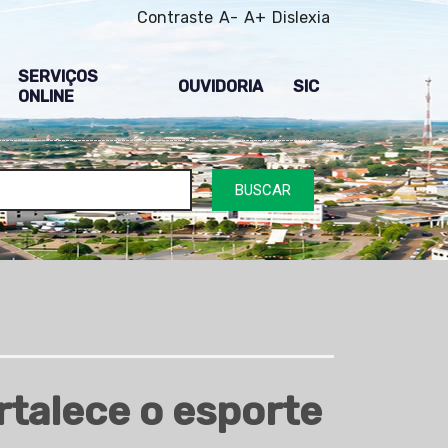
Contraste
A-
A+
Dislexia
SERVIÇOS
OUVIDORIA
SIC
ONLINE
BUSCAR
rtalece o esporte