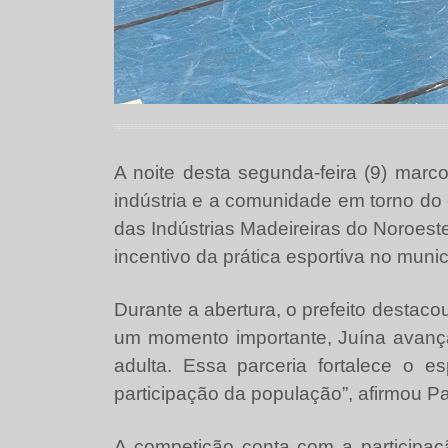
A noite desta segunda-feira (9) mar
indústria e a comunidade em torno do e
das Indústrias Madeireiras do Noroest
incentivo da prática esportiva no munic
Durante a abertura, o prefeito destaco
um momento importante, Juína avançan
adulta. Essa parceria fortalece o 
participação da população”, afirmou P
A competição conta com a participaç