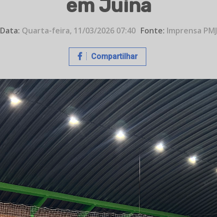
em Juína
Data:
Quarta-feira, 11/03/2026 07:40
Fonte:
Imprensa PMJ
Compartilhar