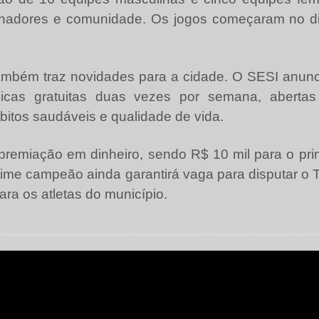
balhadores e comunidade. Os jogos começaram no d
também traz novidades para a cidade. O SESI anunc
ísicas gratuitas duas vezes por semana, abertas
itos saudáveis e qualidade de vida.
miação em dinheiro, sendo R$ 10 mil para o prime
 time campeão ainda garantirá vaga para disputar o 
ra os atletas do município.