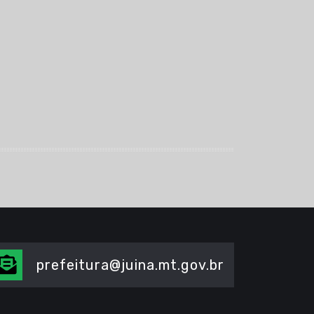
prefeitura@juina.mt.gov.br