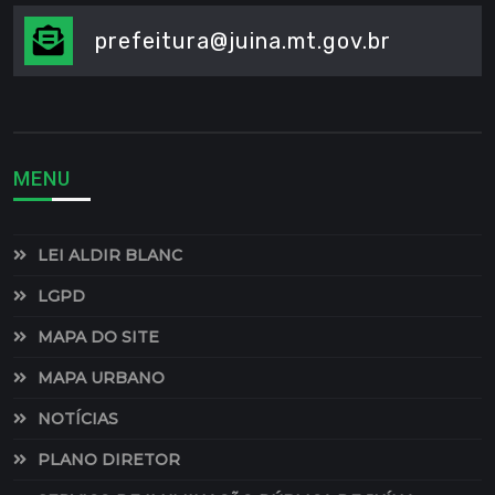
prefeitura@juina.mt.gov.br
MENU
LEI ALDIR BLANC
LGPD
MAPA DO SITE
MAPA URBANO
NOTÍCIAS
PLANO DIRETOR