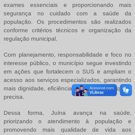
exames essenciais e proporcionando mais
segurança no cuidado com a saúde da
população. Os procedimentos são realizados
conforme critérios técnicos e organização da
regulação municipal.
Com planejamento, responsabilidade e foco no
interesse público, o município segue investindo
em ações que fortalecem o SUS e ampliam o
acesso aos serviços especializados, garantindo
mais dignidade, eficiência e cuidado para quem
precisa.
Dessa forma, Juína avança na saúde,
priorizando o atendimento à população e
promovendo mais qualidade de vida aos