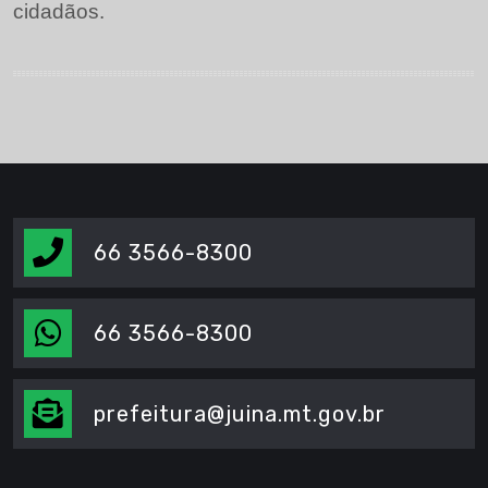
cidadãos.
66 3566-8300
66 3566-8300
prefeitura@juina.mt.gov.br