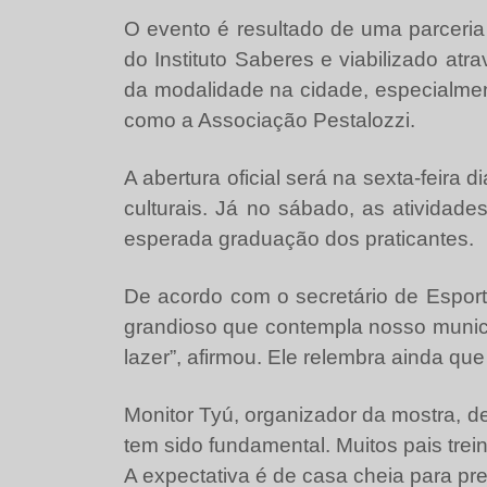
O evento é resultado de uma parceria
do Instituto Saberes e viabilizado atra
da modalidade na cidade, especialmente
como a Associação Pestalozzi.
A abertura oficial será na sexta-feira
culturais. Já no sábado, as ativida
esperada graduação dos praticantes.
De acordo com o secretário de Esporte
grandioso que contempla nosso municíp
lazer”, afirmou. Ele relembra ainda qu
Monitor Tyú, organizador da mostra, de
tem sido fundamental. Muitos pais trei
A expectativa é de casa cheia para pres