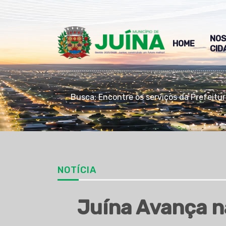
NO
HOME
CID
Busca: Encontre os serviços da Prefeitu
NOTÍCIA
Juína Avança n