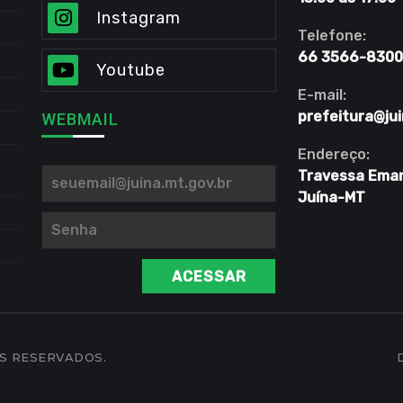
Instagram
Telefone:
66 3566-8300
Youtube
E-mail:
prefeitura@jui
WEBMAIL
Endereço:
Travessa Eman
Juína-MT
ACESSAR
OS RESERVADOS.