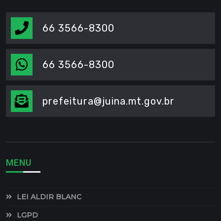
66 3566-8300
66 3566-8300
prefeitura@juina.mt.gov.br
MENU
LEI ALDIR BLANC
LGPD