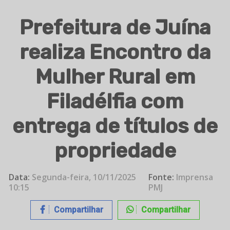
Prefeitura de Juína
realiza Encontro da
Mulher Rural em
Filadélfia com
entrega de títulos de
propriedade
Data:
Segunda-feira, 10/11/2025
Fonte:
Imprensa
10:15
PMJ
Compartilhar
Compartilhar