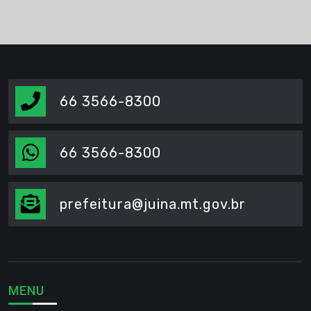
66 3566-8300
66 3566-8300
prefeitura@juina.mt.gov.br
MENU