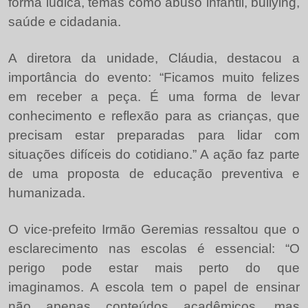
forma lúdica, temas como abuso infantil, bullying,
saúde e cidadania.
A diretora da unidade, Cláudia, destacou a
importância do evento: “Ficamos muito felizes
em receber a peça. É uma forma de levar
conhecimento e reflexão para as crianças, que
precisam estar preparadas para lidar com
situações difíceis do cotidiano.” A ação faz parte
de uma proposta de educação preventiva e
humanizada.
O vice-prefeito Irmão Geremias ressaltou que o
esclarecimento nas escolas é essencial: “O
perigo pode estar mais perto do que
imaginamos. A escola tem o papel de ensinar
não apenas conteúdos acadêmicos, mas