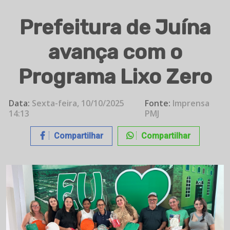
Prefeitura de Juína
avança com o
Programa Lixo Zero
Data:
Sexta-feira, 10/10/2025
Fonte:
Imprensa
14:13
PMJ
Compartilhar
Compartilhar