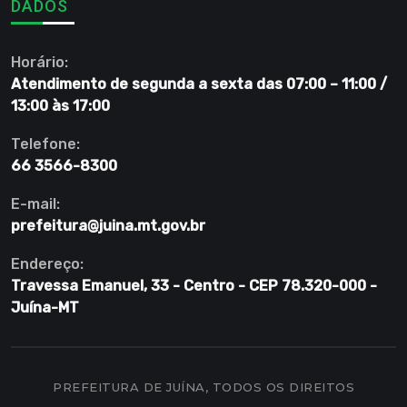
DADOS
Horário:
Atendimento de segunda a sexta das 07:00 – 11:00 /
13:00 às 17:00
Telefone:
66 3566-8300
E-mail:
prefeitura@juina.mt.gov.br
Endereço:
Travessa Emanuel, 33 - Centro - CEP 78.320-000 -
Juína-MT
PREFEITURA DE JUÍNA, TODOS OS DIREITOS