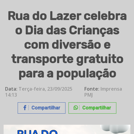
Rua do Lazer celebra
o Dia das Crianças
com diversão e
transporte gratuito
para a população
Data:
Terça-feira, 23/09/2025
Fonte:
Imprensa
14:13
PMJ
Compartilhar
Compartilhar