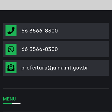
66 3566-8300
66 3566-8300
prefeitura@juina.mt.gov.br
MENU