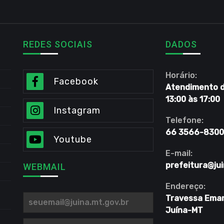
REDES SOCIAIS
DADOS
Horário:
Facebook
Atendimento de
13:00 às 17:00
Instagram
Telefone:
66 3566-8300
Youtube
E-mail:
prefeitura@jui
WEBMAIL
Endereço:
Travessa Eman
Juína-MT