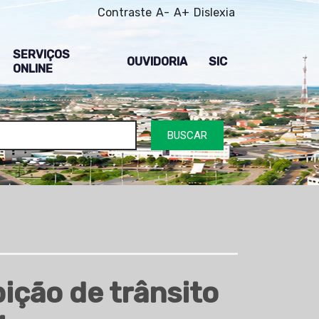
Contraste
A-
A+
Dislexia
SERVIÇOS
OUVIDORIA
SIC
ONLINE
BUSCAR
ição de trânsito