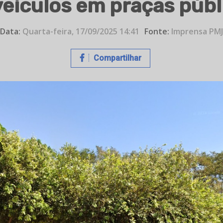
veículos em praças públ
Data:
Quarta-feira, 17/09/2025 14:41
Fonte:
Imprensa PMJ
Compartilhar