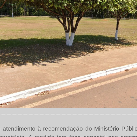
 atendimento à recomendação do Ministério Público