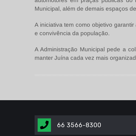
automotores em praças públicas do 
Municipal, além de demais espaços de
A iniciativa tem como objetivo garanti
e convivência da população.
A Administração Municipal pede a co
manter Juína cada vez mais organizad
66 3566-8300