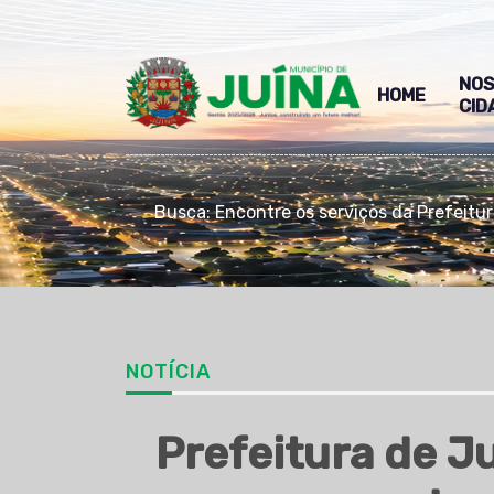
NO
HOME
CID
Busca: Encontre os serviços da Prefeitu
NOTÍCIA
Prefeitura de J