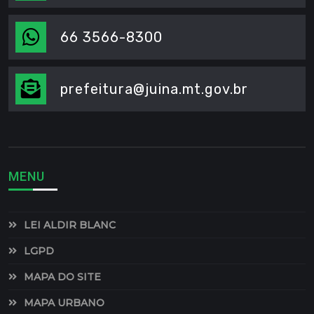
66 3566-8300
prefeitura@juina.mt.gov.br
MENU
LEI ALDIR BLANC
LGPD
MAPA DO SITE
MAPA URBANO