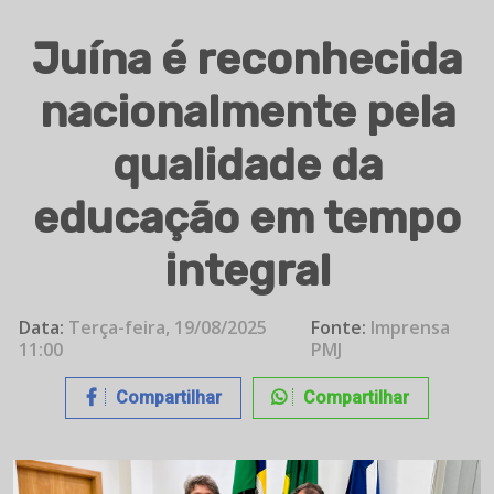
Juína é reconhecida
nacionalmente pela
qualidade da
educação em tempo
integral
Data:
Terça-feira, 19/08/2025
Fonte:
Imprensa
11:00
PMJ
Compartilhar
Compartilhar