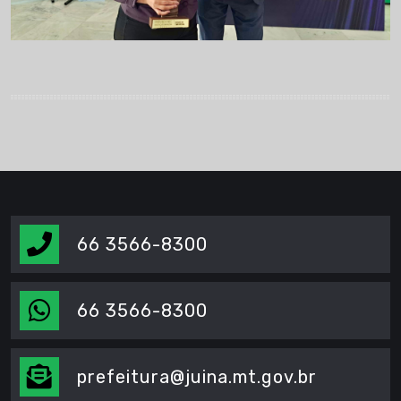
66 3566-8300
66 3566-8300
prefeitura@juina.mt.gov.br