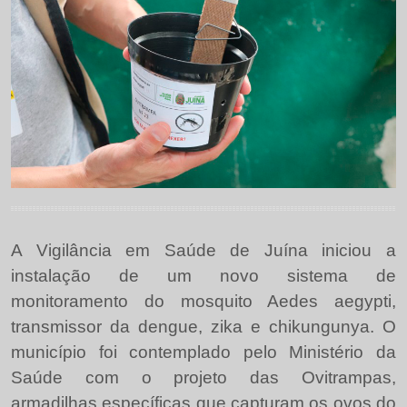
A Vigilância em Saúde de Juína iniciou a
instalação de um novo sistema de
monitoramento do mosquito Aedes aegypti,
transmissor da dengue, zika e chikungunya. O
município foi contemplado pelo Ministério da
Saúde com o projeto das Ovitrampas,
armadilhas específicas que capturam os ovos do