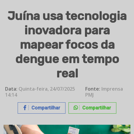
Juína usa tecnologia
inovadora para
mapear focos da
dengue em tempo
real
Data:
Quinta-feira, 24/07/2025
Fonte:
Imprensa
14:14
PMJ
Compartilhar
Compartilhar