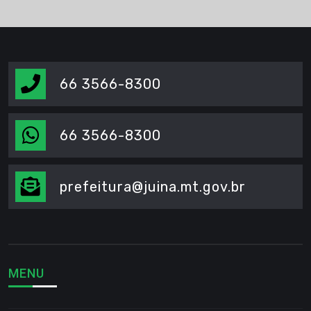
66 3566-8300
66 3566-8300
prefeitura@juina.mt.gov.br
MENU