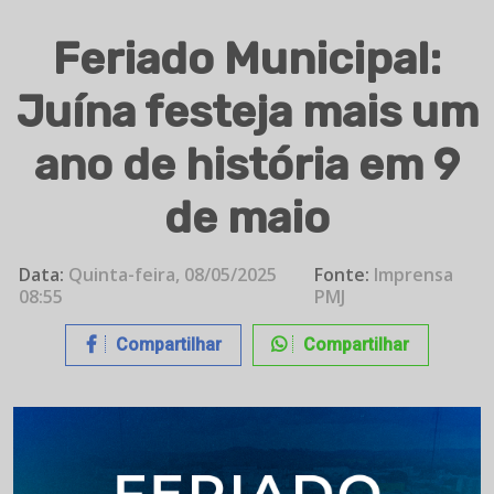
Feriado Municipal:
Juína festeja mais um
ano de história em 9
de maio
Data:
Quinta-feira, 08/05/2025
Fonte:
Imprensa
08:55
PMJ
Compartilhar
Compartilhar