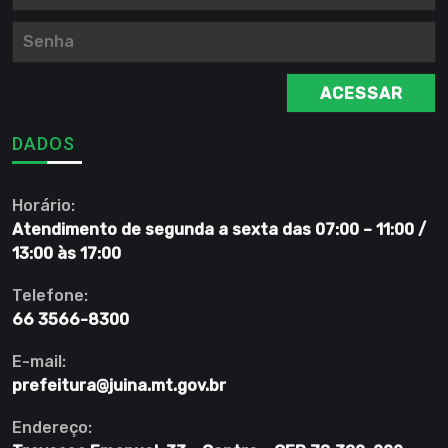
ACESSAR
DADOS
Horário:
Atendimento de segunda a sexta das 07:00 – 11:00 /
13:00 às 17:00
Telefone:
66 3566-8300
E-mail:
prefeitura@juina.mt.gov.br
Endereço: