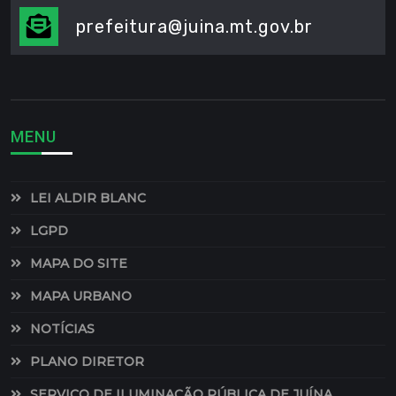
prefeitura@juina.mt.gov.br
MENU
LEI ALDIR BLANC
LGPD
MAPA DO SITE
MAPA URBANO
NOTÍCIAS
PLANO DIRETOR
SERVIÇO DE ILUMINAÇÃO PÚBLICA DE JUÍNA