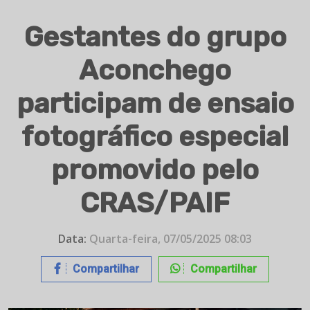
Gestantes do grupo
Aconchego
participam de ensaio
fotográfico especial
promovido pelo
CRAS/PAIF
Data:
Quarta-feira, 07/05/2025 08:03
Compartilhar
Compartilhar