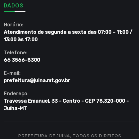
DADOS
Horário:
Atendimento de segunda a sexta das 07:00 – 11:00 /
13:00 às 17:00
Telefone:
66 3566-8300
E-mail:
prefeitura@juina.mt.gov.br
Endereço:
Travessa Emanuel, 33 - Centro - CEP 78.320-000 -
Juína-MT
PREFEITURA DE JUÍNA, TODOS OS DIREITOS