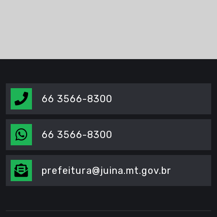
66 3566-8300
66 3566-8300
prefeitura@juina.mt.gov.br