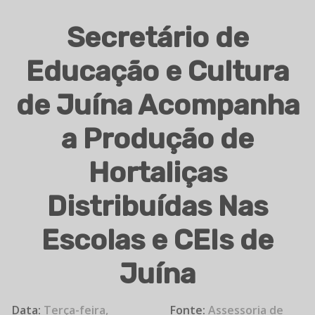
Secretário de
Educação e Cultura
de Juína Acompanha
a Produção de
Hortaliças
Distribuídas Nas
Escolas e CEIs de
Juína
Data:
Terça-feira,
Fonte:
Assessoria de