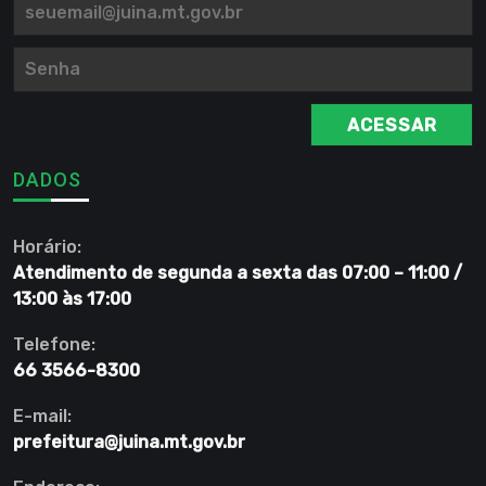
ACESSAR
DADOS
Horário:
Atendimento de segunda a sexta das 07:00 – 11:00 /
13:00 às 17:00
Telefone:
66 3566-8300
E-mail:
prefeitura@juina.mt.gov.br