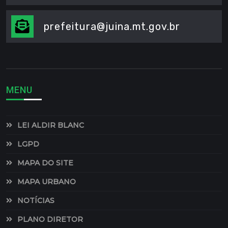
prefeitura@juina.mt.gov.br
MENU
LEI ALDIR BLANC
LGPD
MAPA DO SITE
MAPA URBANO
NOTÍCIAS
PLANO DIRETOR