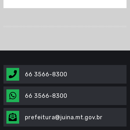
66 3566-8300
66 3566-8300
prefeitura@juina.mt.gov.br