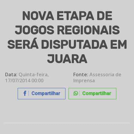
NOVA ETAPA DE
JOGOS REGIONAIS
SERÁ DISPUTADA EM
JUARA
Data:
Quinta-feira,
Fonte:
Assessoria de
17/07/2014 00:00
Imprensa
Compartilhar
Compartilhar