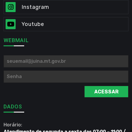
Instagram
Youtube
WEBMAIL
ACESSAR
DADOS
Horário:
Atendimento de segunda a sexta das 07:00 – 11:00 /