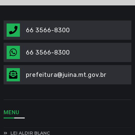
66 3566-8300
66 3566-8300
prefeitura@juina.mt.gov.br
MENU
LEI ALDIR BLANC