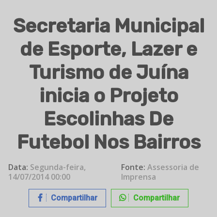
Secretaria Municipal
de Esporte, Lazer e
Turismo de Juína
inicia o Projeto
Escolinhas De
Futebol Nos Bairros
Data:
Segunda-feira,
Fonte:
Assessoria de
14/07/2014 00:00
Imprensa
Compartilhar
Compartilhar