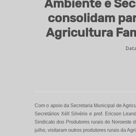
Ambiente e Sec
consolidam par
Agricultura Fam
Data
Com o apoio da Secretaria Municipal de Agric
Secretários Xéll Silvério e prof. Ericson Le
Sindicato dos Produtores rurais do Noroeste
julho, visitaram outros produtores rurais da A