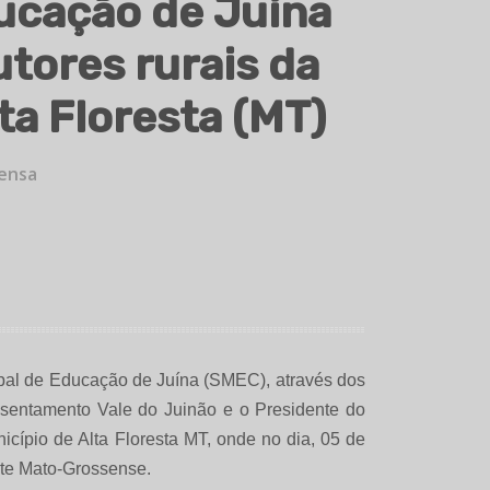
ucação de Juína
tores rurais da
ta Floresta (MT)
ensa
ipal de Educação de Juína (SMEC), através dos
assentamento Vale do Juinão e o Presidente do
ípio de Alta Floresta MT, onde no dia, 05 de
orte Mato-Grossense.