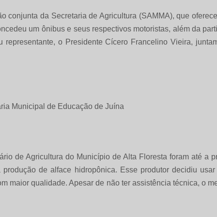
o conjunta da Secretaria de Agricultura (SAMMA), que oferec
ncedeu um ônibus e seus respectivos motoristas, além da parti
eu representante, o Presidente Cícero Francelino Vieira, junt
io de Agricultura do Município de Alta Floresta foram até a pr
 produção de alface hidropônica. Esse produtor decidiu usa
m maior qualidade. Apesar de não ter assistência técnica, o 