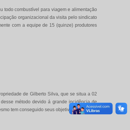
eu todo combustível para viagem e alimentação
cipação organizacional da visita pelo sindicato
amente com a equipe de 15 (quinze) produtores
opriedade de Gilberto Silva, que se situa a 02
r desse método devido á grande incidência de
mesmo tem conseguido seus objetivos através do