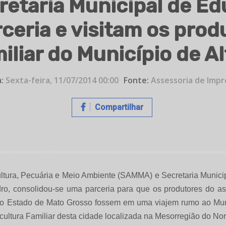
retaria Municipal de Ed
ceria e visitam os produ
iliar do Município de Al
:
Sexta-feira, 11/07/2014 00:00
Fonte:
Assessoria de Impr
Compartilhar
ultura, Pecuária e Meio Ambiente (SAMMA) e Secretaria Munic
andro, consolidou-se uma parceria para que os produtores do 
 do Estado de Mato Grosso fossem em uma viajem rumo ao Munic
gricultura Familiar desta cidade localizada na Mesorregião do N