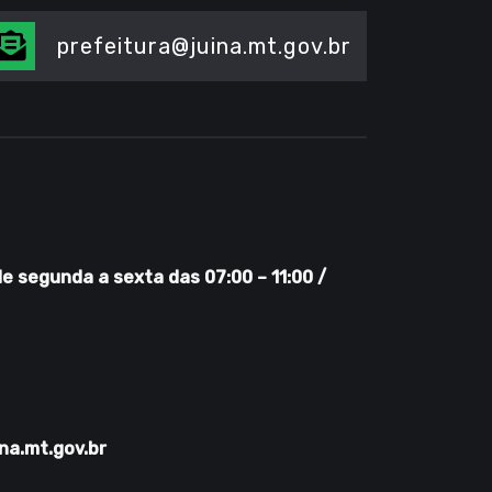
prefeitura@juina.mt.gov.br
 segunda a sexta das 07:00 – 11:00 /
na.mt.gov.br