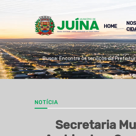
NO
HOME
CID
Busca: Encontre os serviços da Prefeitu
NOTÍCIA
Secretaria Mu