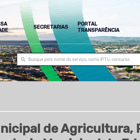
SSA
PORTAL
SECRETARIAS
ADE
TRANSPARÊNCIA
ra
nicipal de Agricultura, 