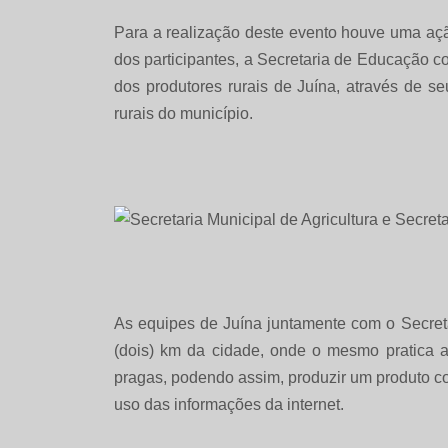
Para a realização deste evento houve uma açã
dos participantes, a Secretaria de Educação co
dos produtores rurais de Juína, através de s
rurais do município.
As equipes de Juína juntamente com o Secretár
(dois) km da cidade, onde o mesmo pratica a
pragas, podendo assim, produzir um produto co
uso das informações da internet.