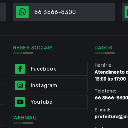
66 3566-8300
REDES SOCIAIS
DADOS
Horário:
Facebook
Atendimento de
13:00 às 17:00
Instagram
Telefone:
66 3566-8300
Youtube
E-mail:
prefeitura@jui
WEBMAIL