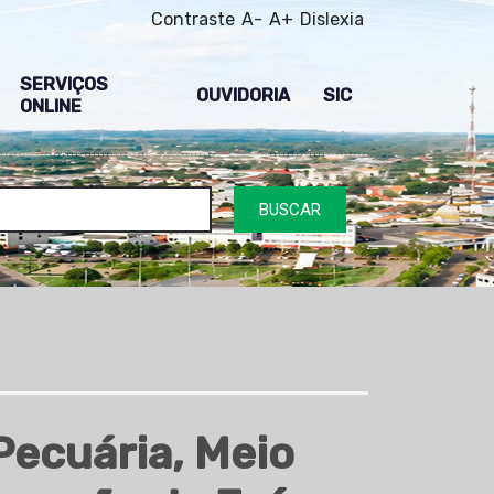
Contraste
A-
A+
Dislexia
SERVIÇOS
OUVIDORIA
SIC
ONLINE
BUSCAR
Pecuária, Meio