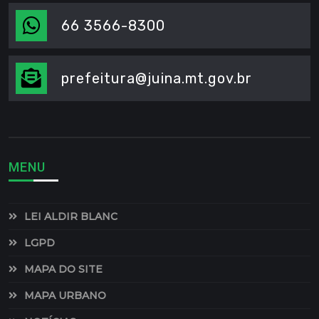
66 3566-8300
prefeitura@juina.mt.gov.br
MENU
LEI ALDIR BLANC
LGPD
MAPA DO SITE
MAPA URBANO