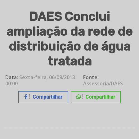
DAES Conclui
ampliação da rede de
distribuição de água
tratada
Data:
Sexta-feira, 06/09/2013
Fonte:
00:00
Assessoria/DAES
Compartilhar
Compartilhar