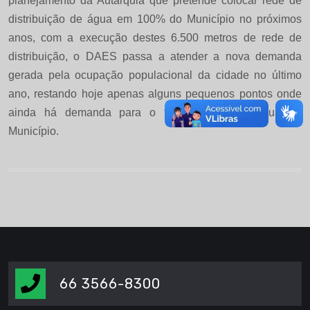
planejamento da Autarquia que pretende colocar rede de
distribuição de água em 100% do Município no próximos
anos, com a execução destes 6.500 metros de rede de
distribuição, o DAES passa a atender a nova demanda
gerada pela ocupação populacional da cidade no último
ano, restando hoje apenas alguns pequenos pontos onde
ainda há demanda para o fornecimento de água no
Município.
66 3566-8300