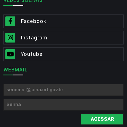
REDES SOCIAIS
Facebook
Instagram
Youtube
WEBMAIL
ACESSAR