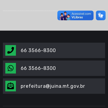
66 3566-8300
66 3566-8300
prefeitura@juina.mt.gov.br