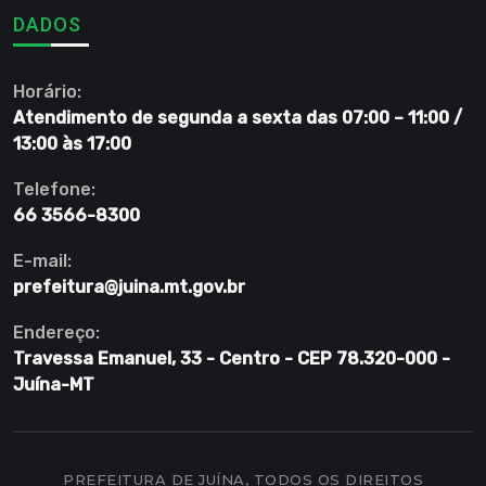
DADOS
Horário:
Atendimento de segunda a sexta das 07:00 – 11:00 /
13:00 às 17:00
Telefone:
66 3566-8300
E-mail:
prefeitura@juina.mt.gov.br
Endereço:
Travessa Emanuel, 33 - Centro - CEP 78.320-000 -
Juína-MT
PREFEITURA DE JUÍNA, TODOS OS DIREITOS