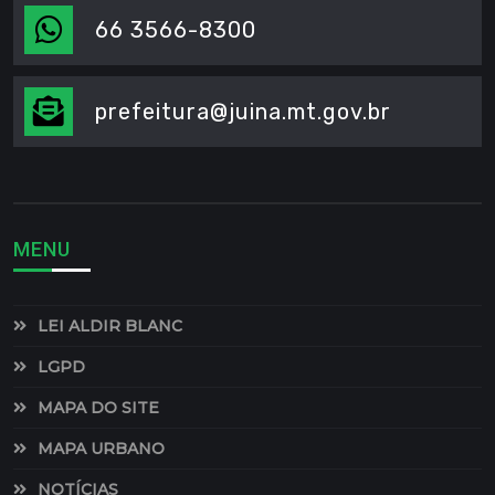
66 3566-8300
prefeitura@juina.mt.gov.br
MENU
LEI ALDIR BLANC
LGPD
MAPA DO SITE
MAPA URBANO
NOTÍCIAS