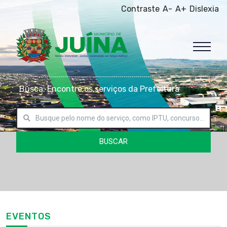
Contraste
A-
A+
Dislexia
Busca: Encontre os serviços da Prefeitura
BUSCAR
EVENTOS