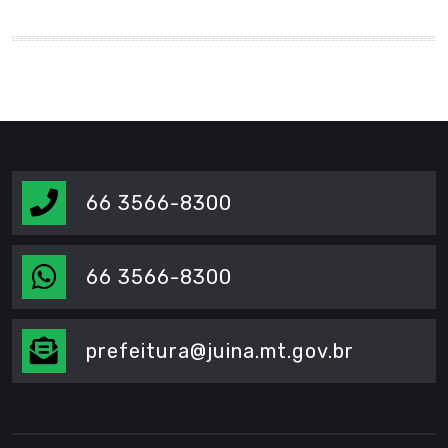
66 3566-8300
66 3566-8300
prefeitura@juina.mt.gov.br