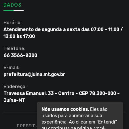
DADOS
Horário:
Atendimento de segunda a sexta das 07:00 – 11:00 /
13:00 às 17:00
Telefone:
66 3566-8300
E-mail:
prefeitura@juina.mt.gov.br
Endereço:
Travessa Emanuel, 33 - Centro - CEP 78.320-000 -
Juína-MT
Nós usamos cookies.
Eles são
usados para aprimorar a sua
experiência. Ao clicar em “Entendi”
PREFEITURA DE JUÍNA, TODOS OS DIREITOS
ou continuar na página, você