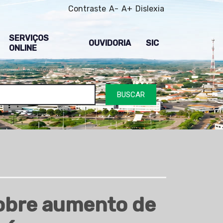
Contraste
A-
A+
Dislexia
SERVIÇOS
OUVIDORIA
SIC
ONLINE
BUSCAR
sobre aumento de