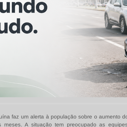
uína faz um alerta à população sobre o aumento dos
os meses. A situação tem preocupado as equipe