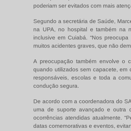
poderiam ser evitados com mais atenç
Segundo a secretária de Saúde, Marce
na UPA, no hospital e também na n
inclusive em Cuiabá. “Nos preocupa 
muitos acidentes graves, que não de
A preocupação também envolve o cres
quando utilizados sem capacete, em 
responsáveis, escolas e toda a com
condução segura.
De acordo com a coordenadora do SAM
uma de suporte avançado e outra de 
ocorrências atendidas atualmente. “
datas comemorativas e eventos, evitando