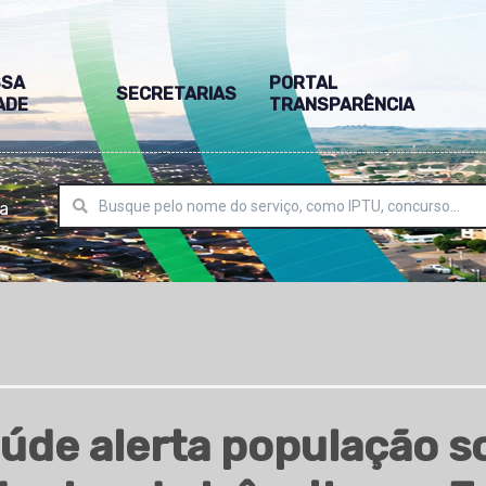
SSA
PORTAL
SECRETARIAS
ADE
TRANSPARÊNCIA
ra
aúde alerta população 