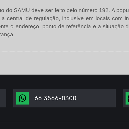
 do SAMU deve ser feito pelo número 192. A popula
a central de regulação, inclusive em locais com in
ente o endereço, ponto de referência e a situação
rança.
66 3566-8300