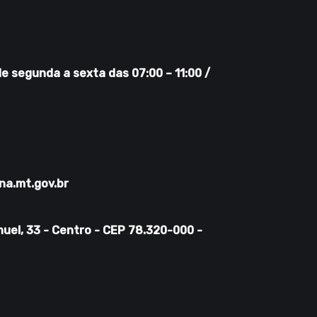
 segunda a sexta das 07:00 – 11:00 /
na.mt.gov.br
uel, 33 - Centro - CEP 78.320-000 -