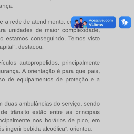
ança.
e a rede de atendimento, com reflexos
ra unidades de maior complexidade,
não estamos conseguindo. Temos visto
ital”, destacou.
culos autopropelidos, principalmente
rança. A orientação é para que pais,
uso de equipamentos de proteção e a
m duas ambulâncias do serviço, sendo
e trânsito estão entre as principais
ncipalmente nos horários de pico, em
 ingerir bebida alcoólica”, orientou.