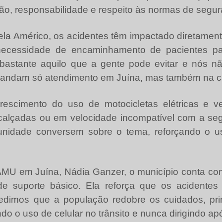
ão, responsabilidade e respeito às normas de segur
la Américo, os acidentes têm impactado diretament
ecessidade de encaminhamento de pacientes pa
bastante aquilo que a gente pode evitar e nós 
mandam só atendimento em Juína, mas também na cap
cimento do uso de motocicletas elétricas e veí
calçadas ou em velocidade incompatível com a segu
unidade conversem sobre o tema, reforçando o 
U em Juína, Nádia Ganzer, o município conta co
suporte básico. Ela reforça que os acidentes d
Pedimos que a população redobre os cuidados, pri
 o uso de celular no trânsito e nunca dirigindo após