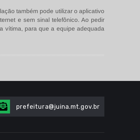
ção também pode utilizar o aplicativo
ternet e sem sinal telefônico. Ao pedir
 da vítima, para que a equipe adequada
prefeitura@juina.mt.gov.br