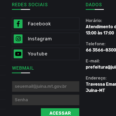
REDES SOCIAIS
DADOS
Horário:
Facebook
Atendimento de
13:00 às 17:00
Instagram
Telefone:
66 3566-8300
Youtube
E-mail:
prefeitura@jui
WEBMAIL
Endereço:
Travessa Eman
Juína-MT
ACESSAR