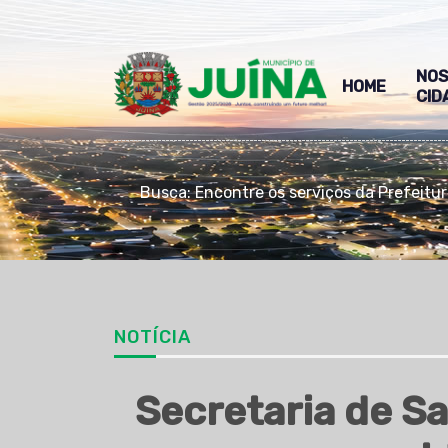
NO
HOME
CID
Busca: Encontre os serviços da Prefeitu
NOTÍCIA
Secretaria de S