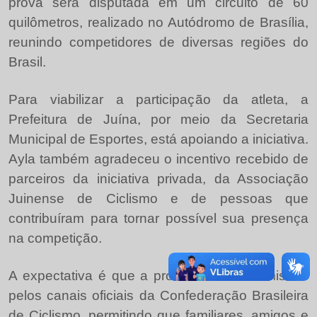
prova será disputada em um circuito de 60
quilômetros, realizado no Autódromo de Brasília,
reunindo competidores de diversas regiões do
Brasil.
Para viabilizar a participação da atleta, a
Prefeitura de Juína, por meio da Secretaria
Municipal de Esportes, está apoiando a iniciativa.
Ayla também agradeceu o incentivo recebido de
parceiros da iniciativa privada, da Associação
Juinense de Ciclismo e de pessoas que
contribuíram para tornar possível sua presença
na competição.
A expectativa é que a prova tenha transmissão
pelos canais oficiais da Confederação Brasileira
de Ciclismo, permitindo que familiares, amigos e