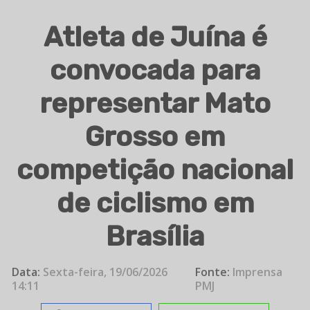
Atleta de Juína é
convocada para
representar Mato
Grosso em
competição nacional
de ciclismo em
Brasília
Data:
Sexta-feira, 19/06/2026
Fonte:
Imprensa
14:11
PMJ