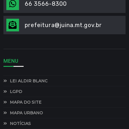
66 3566-8300
prefeitura@juina.mt.gov.br
MENU
LEI ALDIR BLANC
LGPD
MAPA DO SITE
MAPA URBANO
NOTÍCIAS