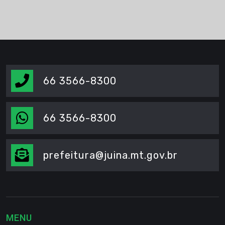
66 3566-8300
66 3566-8300
prefeitura@juina.mt.gov.br
MENU