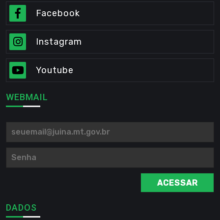
Facebook
Instagram
Youtube
WEBMAIL
ACESSAR
DADOS