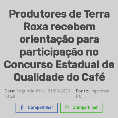
Produtores de Terra
Roxa recebem
orientação para
participação no
Concurso Estadual de
Qualidade do Café
Data:
Segunda-feira, 01/06/2026
Fonte:
Imprensa
13:28
PMJ
Compartilhar
Compartilhar