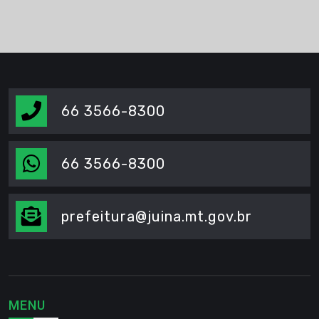
66 3566-8300
66 3566-8300
prefeitura@juina.mt.gov.br
MENU