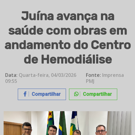
Juína avança na
saúde com obras em
andamento do Centro
de Hemodiálise
Data:
Quarta-feira, 04/03/2026
Fonte:
Imprensa
09:55
PMJ
Compartilhar
Compartilhar