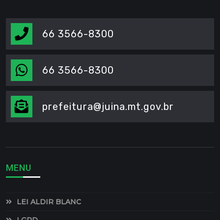
66 3566-8300
66 3566-8300
prefeitura@juina.mt.gov.br
MENU
LEI ALDIR BLANC