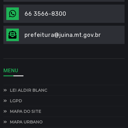
66 3566-8300
prefeitura@juina.mt.gov.br
MENU
LEI ALDIR BLANC
LGPD
MAPA DO SITE
MAPA URBANO