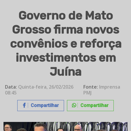
Governo de Mato
Grosso firma novos
convênios e reforça
investimentos em
Juína
Data:
Quinta-feira, 26/02/2026
Fonte:
Imprensa
08:45
PMJ
Compartilhar
Compartilhar