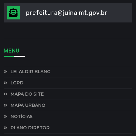
prefeitura@juina.mt.gov.br
MENU
LEI ALDIR BLANC
LGPD
MAPA DO SITE
MAPA URBANO
NOTÍCIAS
PLANO DIRETOR