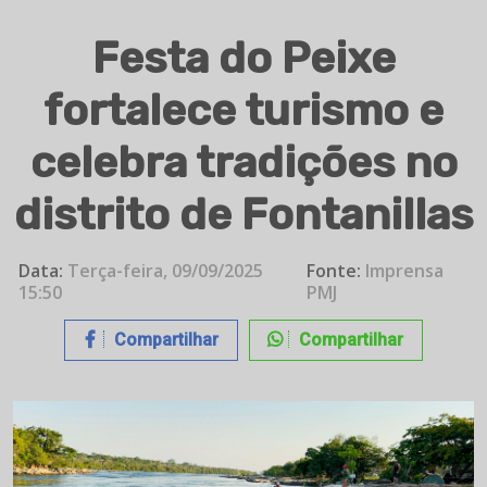
Festa do Peixe
fortalece turismo e
celebra tradições no
distrito de Fontanillas
Data:
Terça-feira, 09/09/2025
Fonte:
Imprensa
15:50
PMJ
Compartilhar
Compartilhar