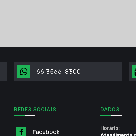
66 3566-8300
REDES SOCIAIS
DADOS
Horário:
Facebook
Atendimento de