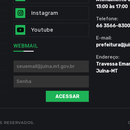
13:00 às 17:00
Instagram
Telefone:
66 3566-8300
Youtube
E-mail:
prefeitura@jui
WEBMAIL
Endereço:
Travessa Eman
Juína-MT
ACESSAR
OS RESERVADOS.