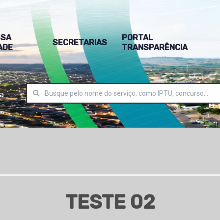
SSA
PORTAL
SECRETARIAS
ADE
TRANSPARÊNCIA
ra
TESTE 02