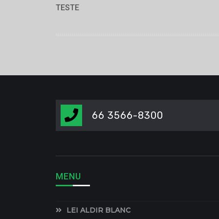
TESTE
66 3566-8300
MENU
LEI ALDIR BLANC