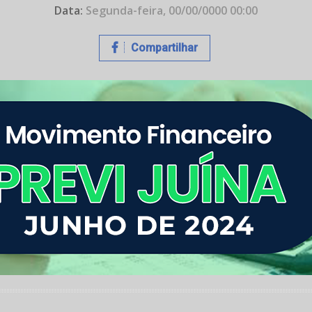
Data:
Segunda-feira, 00/00/0000 00:00
Compartilhar