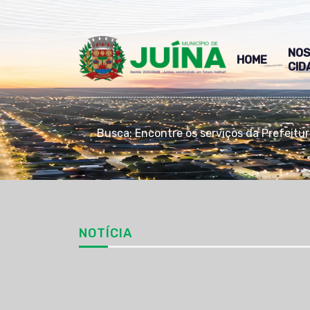
NO
HOME
CID
Busca: Encontre os serviços da Prefeitu
NOTÍCIA