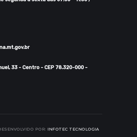
na.mt.gov.br
uel, 33 - Centro - CEP 78.320-000 -
DESENVOLVIDO POR:
INFOTEC TECNOLOGIA