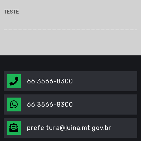
TESTE
66 3566-8300
66 3566-8300
prefeitura@juina.mt.gov.br