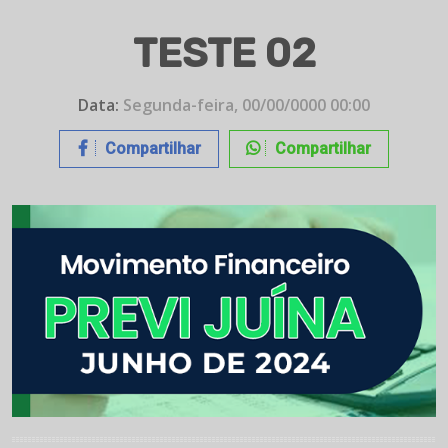
TESTE 02
Data:
Segunda-feira, 00/00/0000 00:00
Compartilhar
Compartilhar